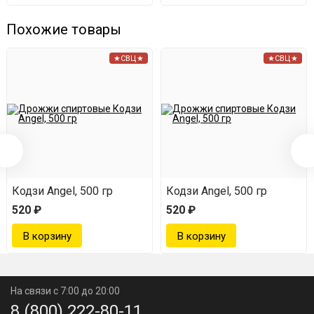
Похожие товары
★СВЦ★
★СВЦ★
Кодзи Angel, 500 гр
Кодзи Angel, 500 гр
520 ₽
520 ₽
На связи с 7:00 до 20:00
8 (800) 222-80-11