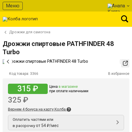
Меню
Анапа
Дрожжи для самогона
Дрожжи спиртовые PATHFINDER 48
Turbo
Код товара:
3366
В избранное
315 ₽
Цена
в магазине
при оплате наличными
325 ₽
Вернем 4 бонуса на карту Колба
Оплатить частями или
от 54 ₽/мес
в рассрочку