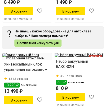
8 490 ₽
1 490 ₽
Наличие в магазине
Наличие в магазине
Не знаешь какое оборудование для автоклава
выбрать? Наш эксперт поможет!
Бесплатная консультация
★СВЦ★
Набор вакуумный
Универсальный блок
ВАКС-02Н
управления автоклавом
4.9 |
7 отзывов
4.5 |
2 отзыва
793 ₽
в магазине
13 220 ₽
в магазине
810 ₽
13 490 ₽
Наличие в магазине