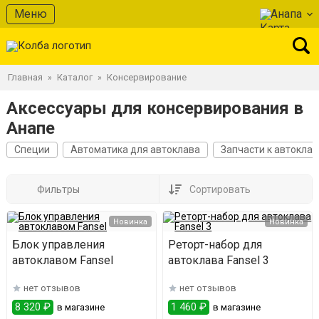
Меню
Анапа
Главная
Каталог
Консервирование
»
»
Аксессуары для консервирования в
Анапе
Специи
Автоматика для автоклава
Запчасти к автоклав
Фильтры
Сортировать
Новинка
Новинка
Блок управления
Реторт-набор для
автоклавом Fansel
автоклава Fansel 3
нет отзывов
нет отзывов
8 320 ₽
1 460 ₽
в магазине
в магазине