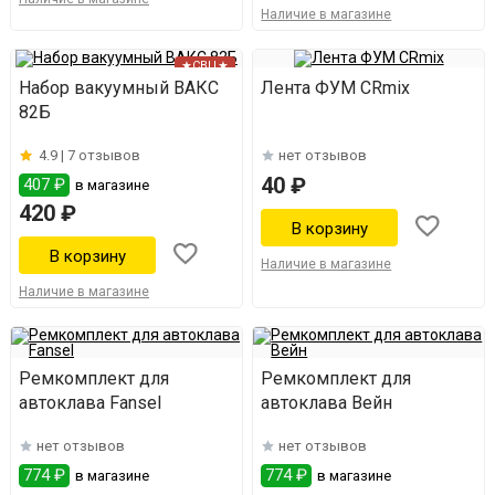
Наличие в магазине
★СВЦ★
Набор вакуумный ВАКС
Лента ФУМ CRmix
82Б
4.9 |
7 отзывов
нет отзывов
40 ₽
407 ₽
в магазине
420 ₽
Наличие в магазине
Наличие в магазине
Ремкомплект для
Ремкомплект для
автоклава Fansel
автоклава Вейн
нет отзывов
нет отзывов
774 ₽
774 ₽
в магазине
в магазине