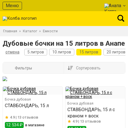
Меню
Анапа
Главная
Каталог
Емкости
»
»
Дубовые бочки на 15 литров в Анапе
отмена
5 литров
10 литров
15 литров
20 литров
Фильтры
Сортировать
Бочка дубовая
Бочка дубовая
СТАВБОНДАРЬ, 15 л
СТАВБОНДАРЬ, 15 л с
краном + воск
4.9 |
13 отзывов
4.9 |
13 отзывов
12 534 ₽
в магазине