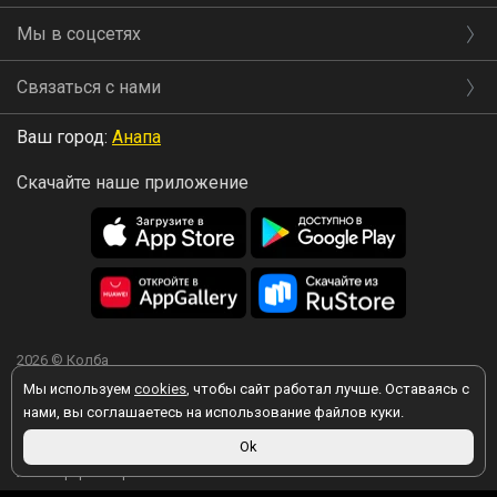
Мы в соцсетях
Связаться с нами
Ваш город:
Анапа
Скачайте наше приложение
2026 © Колба
Мы используем
cookies
, чтобы сайт работал лучше. Оставаясь с
нами, вы соглашаетесь на использование файлов куки.
Ok
Вы принимаете условия политики в отношении обработки
персональных данных
каждый раз, когда оставляете свои данные в
любой форме обратной связи на сайте kolba.ru.