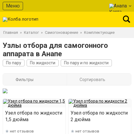
Меню
Анапа
Главная
Каталог
Самогоноварение
Комплектующие
»
»
»
Узлы отбора для самогонного
аппарата в Анапе
По пару
По жидкости
По пару и по жидкости
Фильтры
Сортировать
Узел отбора по жидкости
Узел отбора по жидкости
1,5 дюйма
2 дюйма
нет отзывов
нет отзывов