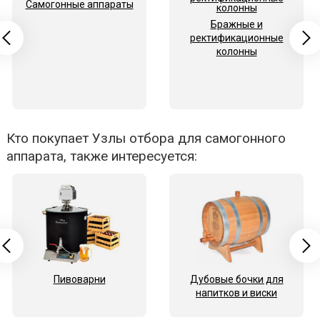
Самогонные аппараты
Бражные и
ректификационные
колонны
Кто покупает Узлы отбора для самогонного
аппарата, также интересуется:
Пивоварни
Дубовые бочки для
напитков и виски