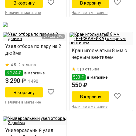
Наличие в магазине
Наличие в магазине
Скидка 27%
Узел отбора по пару на 2
Кран игольчатый 8 мм с
дюйма
черным вентилем
4.5 |
2 отзыва
5 |
3 отзыва
3 224 ₽
в магазине
533 ₽
в магазине
3 290 ₽
4 490
550 ₽
Наличие в магазине
Наличие в магазине
Универсальный узел