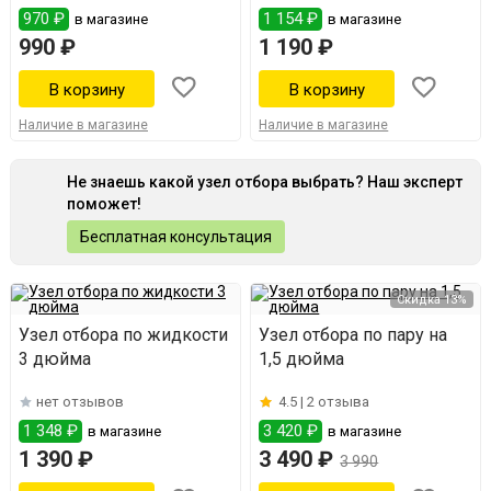
970 ₽
1 154 ₽
в магазине
в магазине
990 ₽
1 190 ₽
Наличие в магазине
Наличие в магазине
Не знаешь какой узел отбора выбрать? Наш эксперт
поможет!
Бесплатная консультация
Скидка 13%
Узел отбора по жидкости
Узел отбора по пару на
3 дюйма
1,5 дюйма
нет отзывов
4.5 |
2 отзыва
1 348 ₽
3 420 ₽
в магазине
в магазине
1 390 ₽
3 490 ₽
3 990