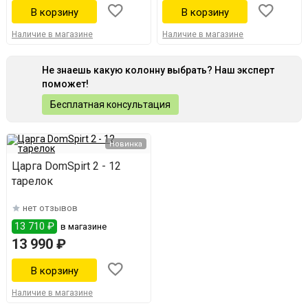
Наличие в магазине
Наличие в магазине
Не знаешь какую колонну выбрать? Наш эксперт
поможет!
Бесплатная консультация
Новинка
Царга DomSpirt 2 - 12
тарелок
нет отзывов
13 710 ₽
в магазине
13 990 ₽
Наличие в магазине