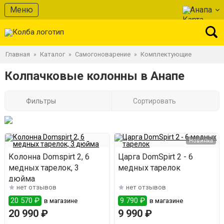
Меню
Анапа
Главная
Каталог
Самогоноварение
Комплектующие
»
»
»
Колпачковые колонны в Анапе
Фильтры
Сортировать
Новинка
Колонна Domspirt 2, 6
Царга DomSpirt 2 - 6
медных тарелок, 3
медных тарелок
дюйма
нет отзывов
нет отзывов
20 570 ₽
9 790 ₽
в магазине
в магазине
20 990 ₽
9 990 ₽