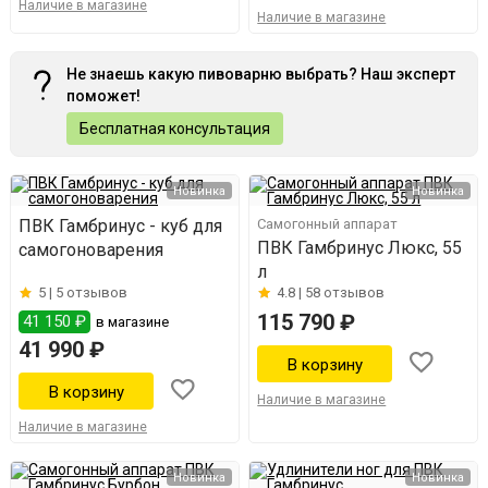
Наличие в магазине
Наличие в магазине
Не знаешь какую пивоварню выбрать? Наш эксперт
поможет!
Бесплатная консультация
Новинка
Новинка
ПВК Гамбринус - куб для
Самогонный аппарат
ПВК Гамбринус Люкс, 55
самогоноварения
л
5 |
5 отзывов
4.8 |
58 отзывов
115 790 ₽
41 150 ₽
в магазине
41 990 ₽
Наличие в магазине
Наличие в магазине
Новинка
Новинка