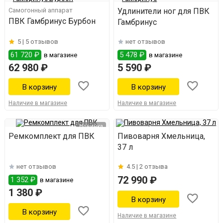
Самогонный аппарат
Удлинители ног для ПВК
ПВК Гамбринус Бурбон
Гамбринус
5 |
5 отзывов
нет отзывов
61 720 ₽
5 478 ₽
в магазине
в магазине
62 980 ₽
5 590 ₽
Наличие в магазине
Наличие в магазине
Новинка
Ремкомплект для ПВК
Пивоварня Хмельница,
37 л
нет отзывов
4.5 |
2 отзыва
72 990 ₽
1 352 ₽
в магазине
1 380 ₽
Наличие в магазине