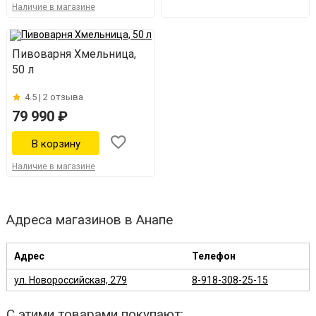
Наличие в магазине
Пивоварня Хмельница,
50 л
4.5 |
2 отзыва
79 990 ₽
Наличие в магазине
Адреса магазинов в Анапе
Адрес
Телефон
ул. Новороссийская, 279
8-918-308-25-15
С этими товарами покупают: