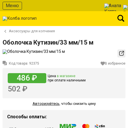
Меню
Анапа
Аксессуары для копчения
Оболочка Кутизин/33 мм/15 м
Код товара:
92375
В избранное
486 ₽
Цена
в магазине
при оплате наличными
502 ₽
Авторизуйтесь
,
чтобы снизить цену
Способы оплаты: