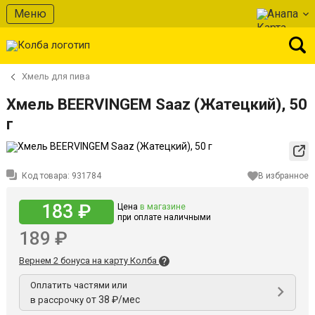
Меню
Анапа
Хмель для пива
Хмель BEERVINGEM Saaz (Жатецкий), 50
г
Код товара:
931784
В избранное
183 ₽
Цена
в магазине
при оплате наличными
189 ₽
Вернем 2 бонуса на карту Колба
Оплатить частями или
от 38 ₽/мес
в рассрочку