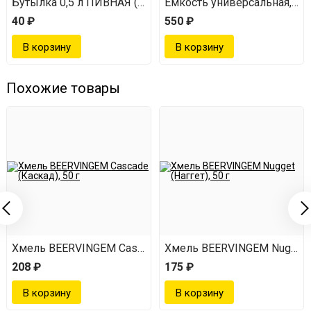
Бутылка 0,5 л ПИВНАЯ (коричневая)
Емкость универсальная, 32 
40 ₽
550 ₽
Похожие товары
Наггет), 50 г
Хмель BEERVINGEM Cascade (Каскад), 50 г
Хмель BEERVINGEM Nugget (Н
208 ₽
175 ₽