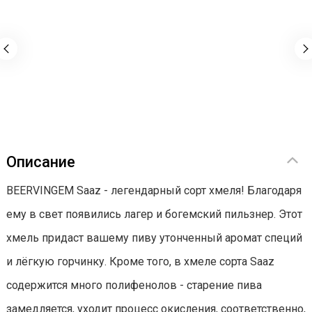
Описание
BEERVINGEM Saaz - легендарный сорт хмеля! Благодаря
ему в свет появились лагер и богемский пильзнер. Этот
хмель придаст вашему пиву утонченный аромат специй
и лёгкую горчинку. Кроме того, в хмеле сорта Saaz
содержится много полифенолов - старение пива
замедляется, уходит процесс окисления, соответственно,