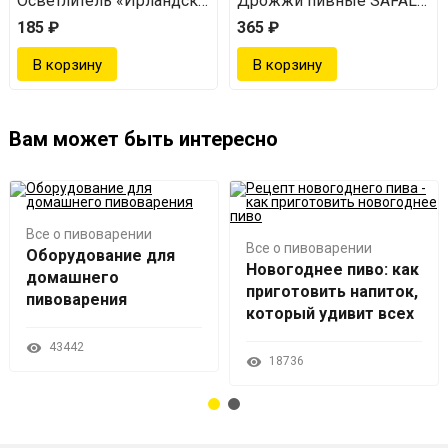
Осветлитель «Ирландский мох»
Дрожжи пивные SAFALE S-
185 ₽
365 ₽
Вам может быть интересно
Все о пивоварении
Все о пивоварении
Оборудование для
Новогоднее пиво: как
домашнего
приготовить напиток,
пивоварения
который удивит всех
43442
18736