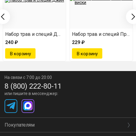
На выходе вы получаете 40-градусную наливку с
богатейшим вкусом вишни, ванили и бочковой
выдержки.
 Гордонс
Набор трав и специй Джин
Набор трав и специй Пряны
240 ₽
229 ₽
На связи с 7:00 до 20:00
8 (800) 222-80-11
или пишите в мессенджер:
Покупателям