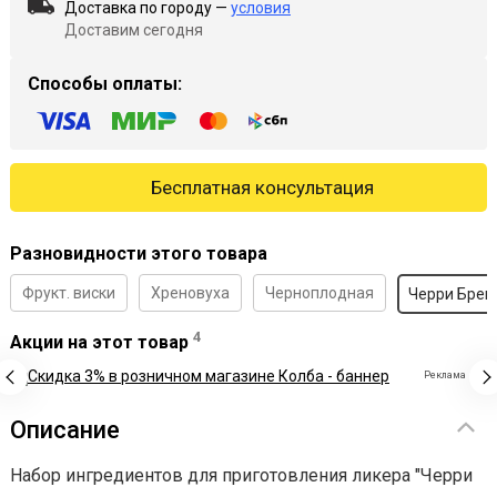
Доставка по городу —
условия
Доставим сегодня
Способы оплаты:
Бесплатная консультация
Разновидности этого товара
Фрукт. виски
Хреновуха
Черноплодная
Черри Брен
4
Акции на этот товар
Реклама
Описание
Набор ингредиентов для приготовления ликера "Черри