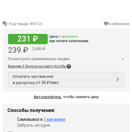
Код товара:
800123
В избранное
231 ₽
Цена
в магазине
при оплате наличными
239 ₽
248 ₽
Посмотреть примененные скидки
Вернем 3 бонуса на карту Колба
Оплатить частями или
от 36 ₽/мес
в рассрочку
Авторизуйтесь
,
чтобы снизить цену
Способы получения:
Самовывоз в
1 магазине
Забрать сегодня