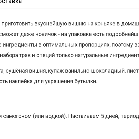
оставка
 приготовить вкуснейшую вишню на коньяке в домаш
сможет даже новичок - на упаковке есть подробнейш
 ингредиенты в оптимальных пропорциях, поэтому в
е набора трав и специй только натуральные ингредиен
, сушёная вишня, купаж ванильно-шоколадный, лист
есть наклейка для украшения бутылки.
самогоном (или водкой). Настаиваем 5 дней, перио