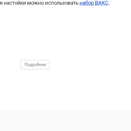
ия настойки можно использовать
набор ВАКС
.
Подробнее