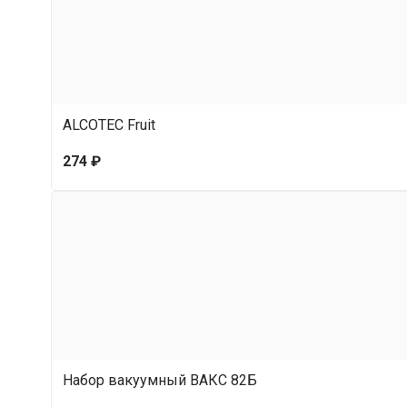
ALCOTEC Fruit
274 ₽
Набор вакуумный ВАКС 82Б