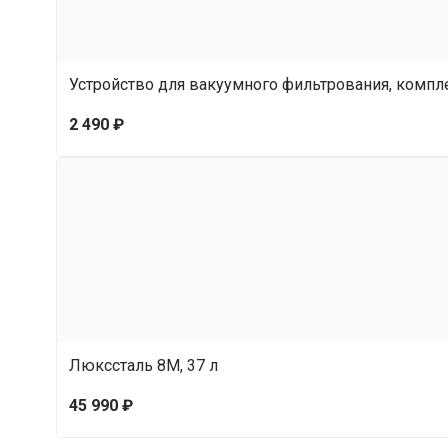
Устройство для вакуумного фильтрования, компл
2 490 ₽
Люкссталь 8М, 37 л
45 990 ₽