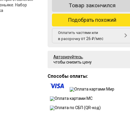
Товар закончился
оньяке. Набор
ка
Подобрать похожий
Оплатить частями или
от 26 ₽/мес
в рассрочку
Авторизуйтесь
,
чтобы снизить цену
Способы оплаты: