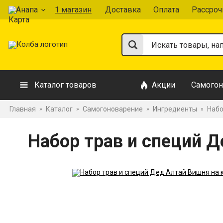
Анапа
1 магазин
Доставка
Оплата
Рассроч
Каталог товаров
Акции
Самогон
Главная
Каталог
Самогоноварение
Ингредиенты
Набо
»
»
»
»
Набор трав и специй Д