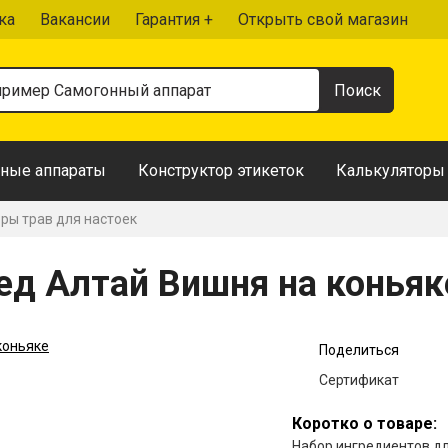
ка
Вакансии
Гарантия +
Открыть свой магазин
ные аппараты
Конструктор этикеток
Калькуляторы
ры трав для настоек
ед Алтай Вишня на коньяк
Поделиться
Сертификат
Коротко о товаре:
Набор ингредиентов д