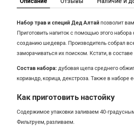
Описание
Отзывы
Наличие и д
Набор трав и специй Дед Алтай
позволит вам
Приготовить напиток с помощью этого набора 
созданию шедевра. Производитель собрал все
заморачиваться их поиском. Кстати, в состав
Состав набора:
дубовая щепа среднего обжига
кориандр, корица, декстроза. Также в наборе 
Как приготовить настойку
Содержимое упаковки заливаем 40-градусным 
Фильтруем, разливаем.