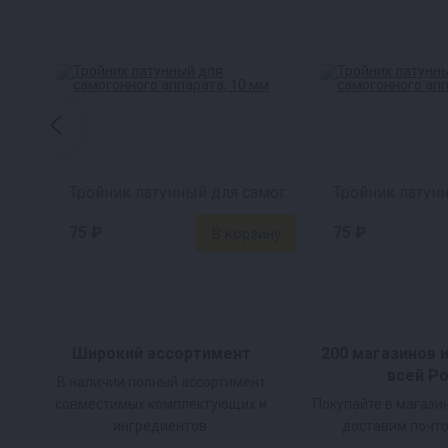
Тройник латунный для самогонного аппарата, 10 мм
75 ₽
75 ₽
Широкий ассортимент
200 магазинов 
всей Р
В наличии полный ассортимент
совместимых комплектующих и
Покупайте в магази
ингредиентов.
доставим почто