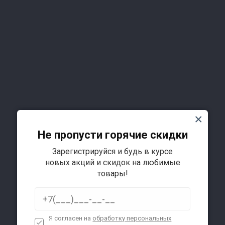
Не пропусти горячие скидки
Зарегистрируйся и будь в курсе
новых акций и скидок на любимые
Подробнее
товары!
Я согласен на
обработку персональных