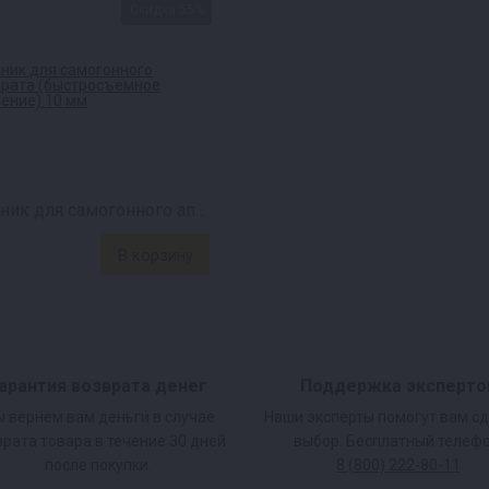
Скидка 55%
Тройник для самогонного аппарата (быстросъем) 10 мм
арантия возврата денег
Поддержка эксперто
 вернем вам деньги в случае
Наши эксперты помогут вам с
врата товара в течение 30 дней
выбор. Бесплатный телефо
после покупки.
8 (800) 222-80-11