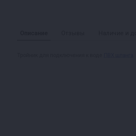
Описание
Отзывы
Наличие и д
Тройник для подключения к воде
ПВХ шланга
.
Реклама