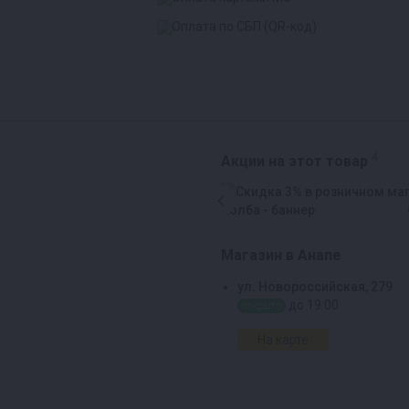
4
Акции на этот товар
Магазин в Анапе
ул. Новороссийская, 279
до 19:00
открыто
На карте