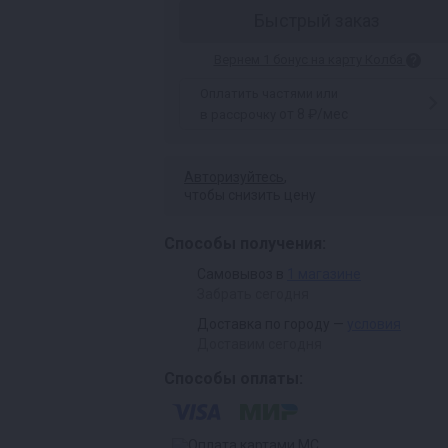
Быстрый заказ
Вернем 1 бонус на карту Колба
Оплатить частями или
от 8 ₽/мес
в рассрочку
Авторизуйтесь
,
чтобы снизить цену
Способы получения:
Самовывоз в
1 магазине
Забрать сегодня
Доставка по городу —
условия
Доставим сегодня
Способы оплаты: