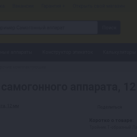
ка
Вакансии
Гарантия +
Открыть свой магазин
ные аппараты
Конструктор этикеток
Калькуляторы
рочие комплектующие
 самогонного аппарата, 1
Поделиться
Коротко о товаре:
Тройник Т-образный Ла