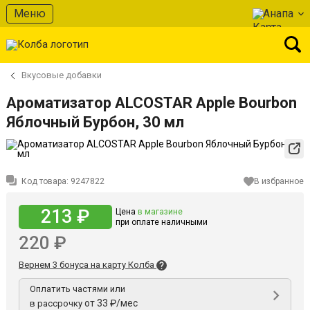
Меню
Анапа
Вкусовые добавки
Ароматизатор ALCOSTAR Apple Bourbon
Яблочный Бурбон, 30 мл
Код товара:
9247822
В избранное
213 ₽
Цена
в магазине
при оплате наличными
220 ₽
Вернем 3 бонуса на карту Колба
Оплатить частями или
от 33 ₽/мес
в рассрочку