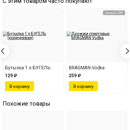
С этим товаром часто покупают
тщательно перемешать (3 мл эссенции на 1 литр
Скидка 23%
самогона).
настаивать 3-5 дней в темном месте при
комнатной температуре.
Бутылка 1 л БУГЕЛЬ
BRAGMAN Vodka
129 ₽
259 ₽
Похожие товары