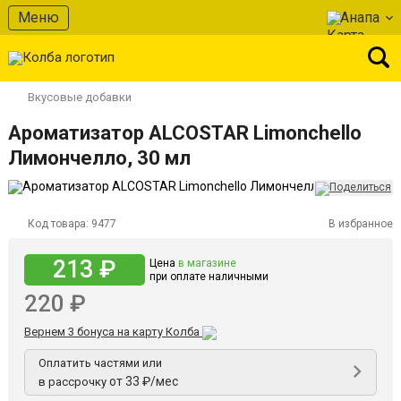
Меню
Анапа
Вкусовые добавки
Ароматизатор ALCOSTAR Limonchello
Лимончелло, 30 мл
Код товара:
9477
В избранное
213 ₽
Цена
в магазине
при оплате наличными
220 ₽
Вернем 3 бонуса на карту Колба
Оплатить частями или
от 33 ₽/мес
в рассрочку