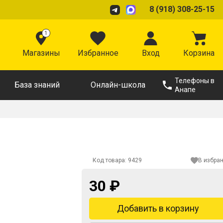
8 (918) 308-25-15
1
Магазины
Избранное
Вход
Корзина
Телефоны в
База знаний
Онлайн-школа
Анапе
Код товара:
9429
В избра
30 ₽
Добавить в корзину