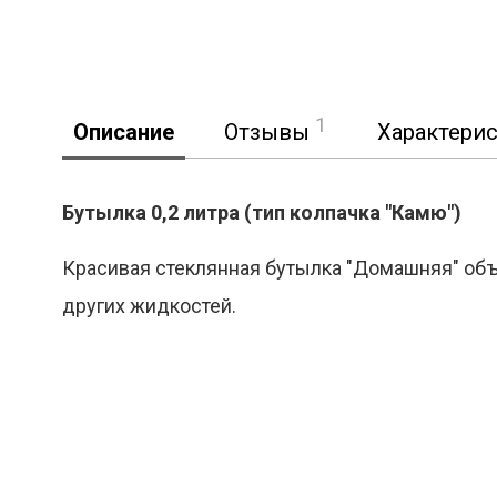
1
Описание
Отзывы
Характери
Бутылка 0,2 литра (тип колпачка "Камю")
Красивая стеклянная бутылка "Домашняя" объем
Реклама
других жидкостей.