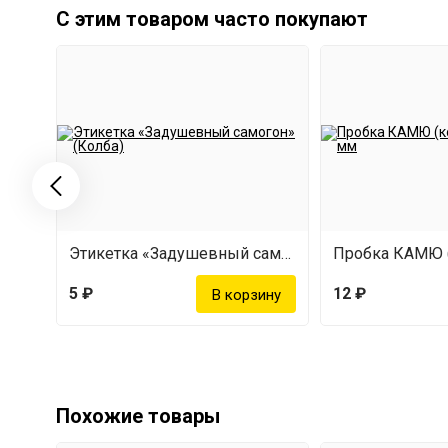
С этим товаром часто покупают
Этикетка «Задушевный самогон» (Колба)
5 ₽
12 ₽
Похожие товары