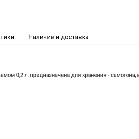
стики
Наличие и доставка
ом 0,2 л. предназначена для хранения - самогона, в