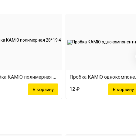
Пробка КАМЮ полимерная 28*19,4 мм
Пробка К
12 ₽