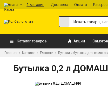
Анапа
1 магазин
Доставка
Оплата
Рассроч
Каталог товаров
Акции
Самогон
Главная
Каталог
Емкости
Бутыли и бутылки для самогон
»
»
»
Бутылка 0,2 л ДОМА