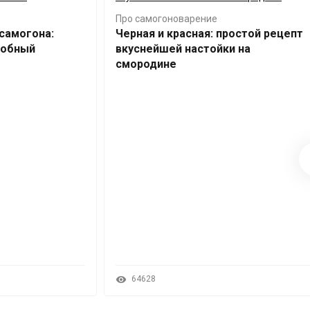
Про самогоноварение
 самогона:
Черная и красная: простой рецепт
добный
вкуснейшей настойки на
смородине
64628