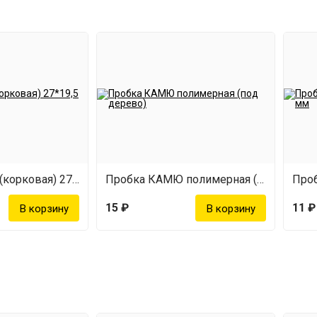
Пробка КАМЮ (корковая) 27*19,5 мм
Пробка КАМЮ полимерная (под дерево)
15 ₽
11 ₽