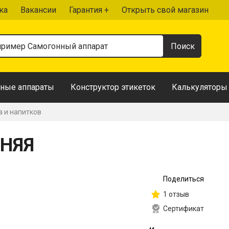
ка
Вакансии
Гарантия +
Открыть свой магазин
ные аппараты
Конструктор этикеток
Калькуляторы
а и напитков
ШНЯЯ
Поделиться
1 отзыв
Сертификат